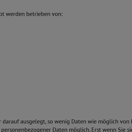
ot werden betrieben von:
 darauf ausgelegt, so wenig Daten wie möglich von I
personenbezogener Daten möglich. Erst wenn Sie si