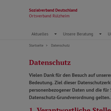
Sozialverband Deutschland
Ortsverband Rülzheim
Direkt zu den Inhalten springen
Aktuelles
Toggle Dropdown
Unsere Beratung
Toggl
U
Startseite
Datenschutz
Datenschutz
Vielen Dank für den Besuch auf unsere
Bedeutung. Ziel dieser Datenschutzerkl
personenbezogener Daten und die für Si
Datenschutz-Grundverordnung gelten.
1. Verantwortliche Stelle