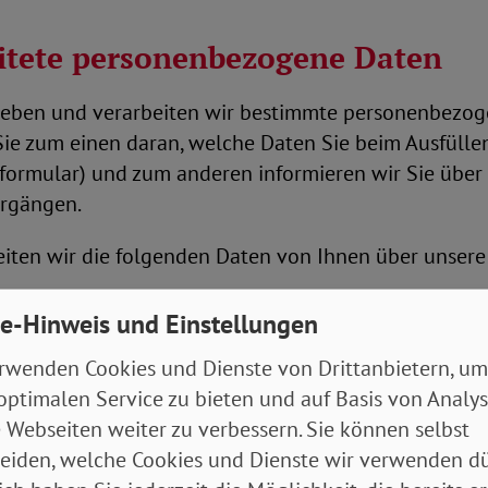
eitete personenbezogene Daten
ben und verarbeiten wir bestimmte personenbezog
ie zum einen daran, welche Daten Sie beim Ausfülle
formular) und zum anderen informieren wir Sie über 
orgängen.
ten wir die folgenden Daten von Ihnen über unsere
e-Hinweis und Einstellungen
rwenden Cookies und Dienste von Drittanbietern, um
optimalen Service zu bieten und auf Basis von Analy
 Webseiten weiter zu verbessern. Sie können selbst
eiden, welche Cookies und Dienste wir verwenden dü