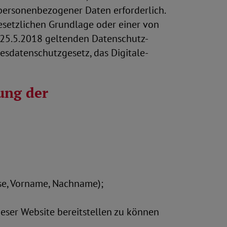
 personenbezogener Daten erforderlich.
esetzlichen Grundlage oder einer von
m 25.5.2018 geltenden Datenschutz-
esdatenschutzgesetz, das Digitale-
ung der
sse, Vorname, Nachname);
eser Website bereitstellen zu können