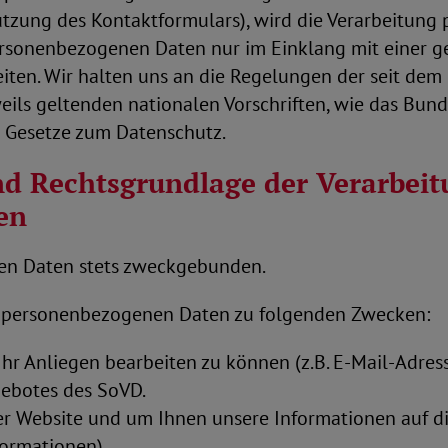
utzung des Kontaktformulars), wird die Verarbeitung
 personenbezogenen Daten nur im Einklang mit einer g
beiten. Wir halten uns an die Regelungen der seit de
ls geltenden nationalen Vorschriften, wie das Bund
e Gesetze zum Datenschutz.
d Rechtsgrundlage der Verarbeit
en
en Daten stets zweckgebunden.
e personenbezogenen Daten zu folgenden Zwecken:
hr Anliegen bearbeiten zu können (z.B. E-Mail-Adre
ebotes des SoVD.
er Website und um Ihnen unsere Informationen auf di
nformationen)