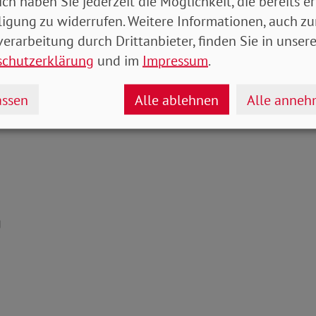
ich haben Sie jederzeit die Möglichkeit, die bereits er
ligung zu widerrufen. Weitere Informationen, auch zu
erarbeitung durch Drittanbieter, finden Sie in unsere
schutzerklärung
und im
Impressum
.
ssen
Alle ablehnen
Alle anne
g