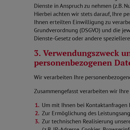
Dienste in Anspruch zu nehmen (z.B. N
Hierbei achten wir stets darauf, Ihre
Ihnen erteilten Einwilligung zu verar
Grundverordnung (DSGVO) und die jewei
Dienste-Gesetz oder andere spezieller
3. Verwendungszweck un
personenbezogenen Dat
Wir verarbeiten Ihre personenbezogen
Zusammengefasst verarbeiten wir Ihr
Um mit Ihnen bei Kontaktanfragen I
Zur Ermöglichung des Leistungsang
Zur technischen Realisierung unser
(z.B. IP-Adresse, Cookies, Browseri