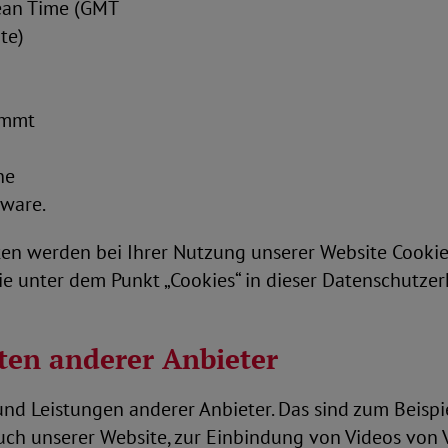
ean Time (GMT
te)
ommt
he
tware.
en werden bei Ihrer Nutzung unserer Website Cookie
ie unter dem Punkt „Cookies“ in dieser Datenschutzer
ten anderer Anbieter
und Leistungen anderer Anbieter. Das sind zum Beispie
h unserer Website, zur Einbindung von Videos von Vi