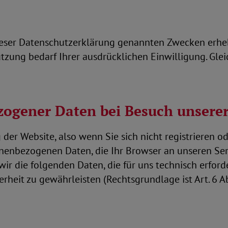
dieser Datenschutzerklärung genannten Zwecken erhe
ung bedarf Ihrer ausdrücklichen Einwilligung. Gleic
zogener Daten bei Besuch unsere
der Website, also wenn Sie sich nicht registrieren 
onenbezogenen Daten, die Ihr Browser an unseren Ser
r die folgenden Daten, die für uns technisch erford
heit zu gewährleisten (Rechtsgrundlage ist Art. 6 Abs.