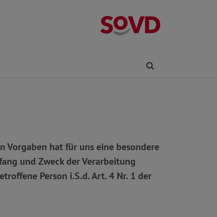
Ortsverband Rü
Finden
en Vorgaben hat für uns eine besondere
Umfang und Zweck der Verarbeitung
offene Person i.S.d. Art. 4 Nr. 1 der